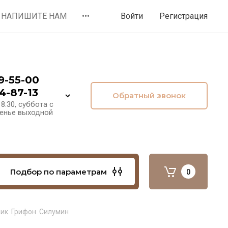
НАПИШИТЕ НАМ
•••
Войти
Регистрация
9-55-00
4-87-13
Обратный звонок
8.30, суббота с
сенье выходной
Подбор по параметрам
0
к. Грифон. Силумин