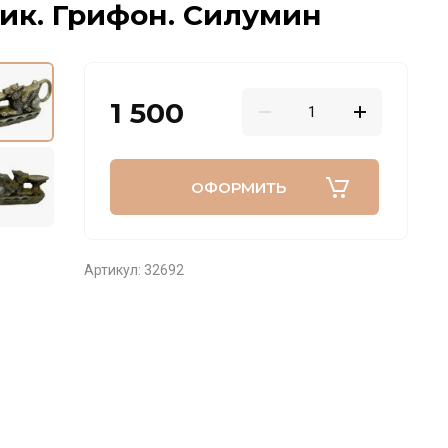
ик. Грифон. Силумин
1 500
ОФОРМИТЬ
Артикул:
32692