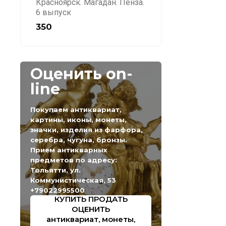
Красноярск. Магадан. Пенза.
6 выпуск
350
Оценить on-
line
Покупаем антиквариат,
картины, иконы, монеты,
значки, изделия из фарфора,
серебра, чугуна, бронзы.
Прием антикварных
предметов по адресу:
Тольятти, ул.
Коммунистическая, 53
+79022995500
КУПИТЬ ПРОДАТЬ
ОЦЕНИТЬ
антиквариат, монеты,