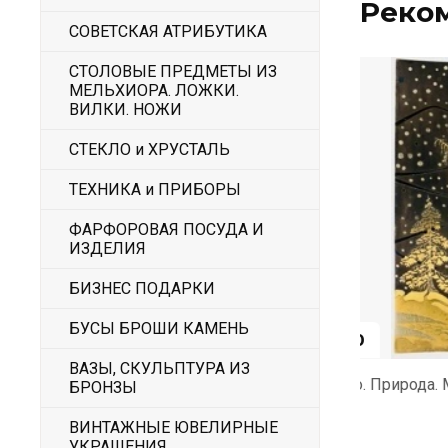
Реко
СОВЕТСКАЯ АТРИБУТИКА
СТОЛОВЫЕ ПРЕДМЕТЫ ИЗ
МЕЛЬХИОРА. ЛОЖКИ.
ВИЛКИ. НОЖИ
СТЕКЛО и ХРУСТАЛЬ
ТЕХНИКА и ПРИБОРЫ
ФАРФОРОВАЯ ПОСУДА И
ИЗДЕЛИЯ
БИЗНЕС ПОДАРКИ
БУСЫ БРОШИ КАМЕНЬ
750
1 000
ВАЗЫ, СКУЛЬПТУРА ИЗ
унь
Панно. Природа. Металл
Скульптура
БРОНЗЫ
ВИНТАЖНЫЕ ЮВЕЛИРНЫЕ
УКРАШЕНИЯ