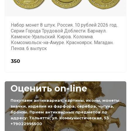
Набор монет 8 штук. Россия. 10 рублей 2026 год.
Серии Города Трудовой Доблести. Барнаул.
Каменск-Уральский. Киров. Коломна.
Комсомольск-на-Амуре. Красноярск. Магадан.
Пенза. 6 выпуск
350
Оценить on-line
Покупаем антиквариат, картины, иконы, монеты,
значки, изделия из фарфора, серебра, чугуна,
бронзы. Прием антикварных предметов по
адресу: Тольятти, ул. Коммунистическая, 53
+79022995500