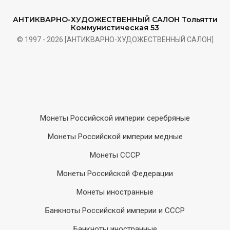
АНТИКВАРНО-ХУДОЖЕСТВЕННЫЙ САЛОН Тольятти
Коммунистическая 53
© 1997 - 2026 [АНТИКВАРНО-ХУДОЖЕСТВЕННЫЙ САЛОН]
Монеты Российской империи серебряные
Монеты Российской империи медные
Монеты СССР
Монеты Российской Федерации
Монеты иностранные
Банкноты Российской империи и СССР
Банкноты иностранные