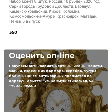
Набор монет 8 штук. Россия. 10 рублей 2026 год.
Серии Города Трудовой Доблести. Барнаул.
Каменск-Уральский. Киров. Коломна.
Комсомольск-на-Амуре. Красноярск. Магадан.
Пенза. 6 выпуск
350
Оценить on-line
Покупаем антиквариат, картины, иконы, монеты,
значки, изделия из фарфора, серебра, чугуна,
бронзы. Прием антикварных предметов по
адресу: Тольятти, ул. Коммунистическая, 53
+79022995500