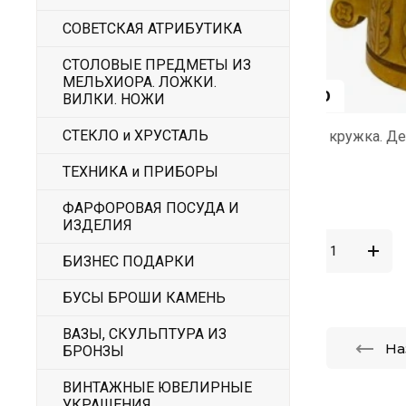
СОВЕТСКАЯ АТРИБУТИКА
СТОЛОВЫЕ ПРЕДМЕТЫ ИЗ
МЕЛЬХИОРА. ЛОЖКИ.
1 500
2 500
ВИЛКИ. НОЖИ
СТЕКЛО и ХРУСТАЛЬ
Пивная кружка. Дерево. Резьба
Скульптура 
Этнические
ТЕХНИКА и ПРИБОРЫ
Ручная раб
ФАРФОРОВАЯ ПОСУДА И
ИЗДЕЛИЯ
БИЗНЕС ПОДАРКИ
БУСЫ БРОШИ КАМЕНЬ
ВАЗЫ, СКУЛЬПТУРА ИЗ
На
БРОНЗЫ
ВИНТАЖНЫЕ ЮВЕЛИРНЫЕ
УКРАШЕНИЯ