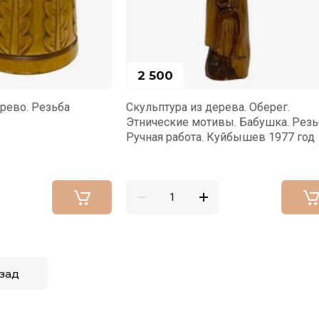
1 500
из дерева. Оберег.
Орлы. Дерево. Резьба. Высо
 мотивы. Бабушка. Резьба.
ота. Куйбышев 1977 год
зад