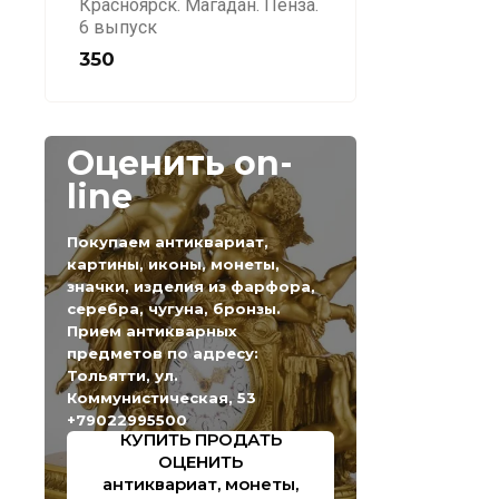
Красноярск. Магадан. Пенза.
6 выпуск
350
Оценить on-
line
Покупаем антиквариат,
картины, иконы, монеты,
значки, изделия из фарфора,
серебра, чугуна, бронзы.
Прием антикварных
предметов по адресу:
Тольятти, ул.
Коммунистическая, 53
+79022995500
КУПИТЬ ПРОДАТЬ
ОЦЕНИТЬ
антиквариат, монеты,