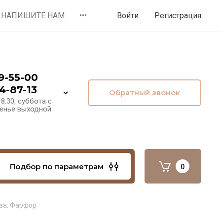
НАПИШИТЕ НАМ
•••
Войти
Регистрация
9-55-00
4-87-13
Обратный звонок
8.30, суббота с
сенье выходной
Подбор по параметрам
0
нза. Фарфор