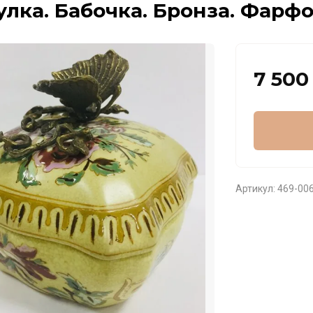
лка. Бабочка. Бронза. Фарф
7 500
Артикул:
469-00