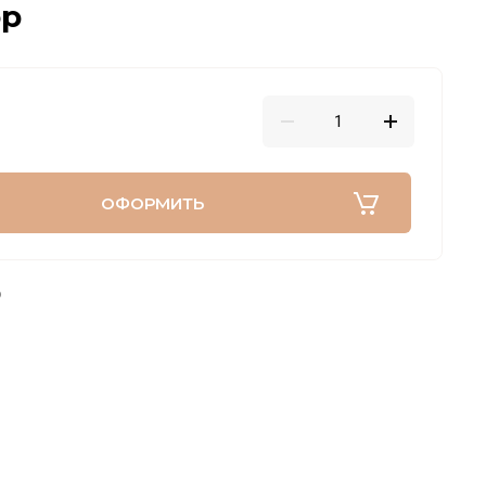
ор
ОФОРМИТЬ
6