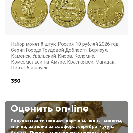
Набор монет 8 штук. Россия. 10 рублей 2026 год.
Серии Города Трудовой Доблести. Барнаул.
Каменск-Уральский. Киров. Коломна.
Комсомольск-на-Амуре. Красноярск. Магадан.
Пенза. 6 выпуск
350
Оценить on-line
Покупаем антиквариат, картины, иконы, монеты,
значки, изделия из фарфора, серебра, чугуна,
бронзы. Прием антикварных предметов по