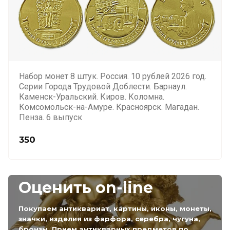
Набор монет 8 штук. Россия. 10 рублей 2026 год.
Серии Города Трудовой Доблести. Барнаул.
Каменск-Уральский. Киров. Коломна.
Комсомольск-на-Амуре. Красноярск. Магадан.
Пенза. 6 выпуск
350
Оценить on-line
Покупаем антиквариат, картины, иконы, монеты,
значки, изделия из фарфора, серебра, чугуна,
бронзы. Прием антикварных предметов по