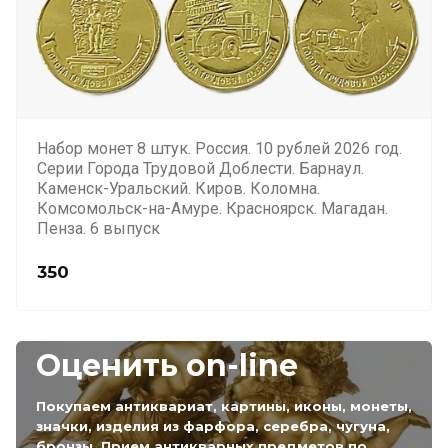
Набор монет 8 штук. Россия. 10 рублей 2026 год.
Серии Города Трудовой Доблести. Барнаул.
Каменск-Уральский. Киров. Коломна.
Комсомольск-на-Амуре. Красноярск. Магадан.
Пенза. 6 выпуск
350
Оценить on-line
Покупаем антиквариат, картины, иконы, монеты,
значки, изделия из фарфора, серебра, чугуна,
бронзы. Прием антикварных предметов по