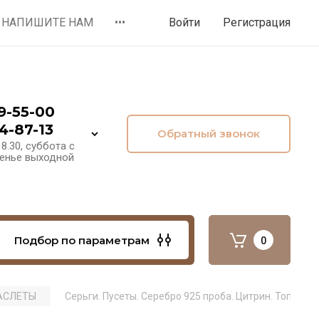
НАПИШИТЕ НАМ
•••
Войти
Регистрация
9-55-00
4-87-13
Обратный звонок
8.30, суббота с
сенье выходной
Подбор по параметрам
0
РАСЛЕТЫ
Серьги. Пусеты. Серебро 925 проба. Цитрин. Топаз. А