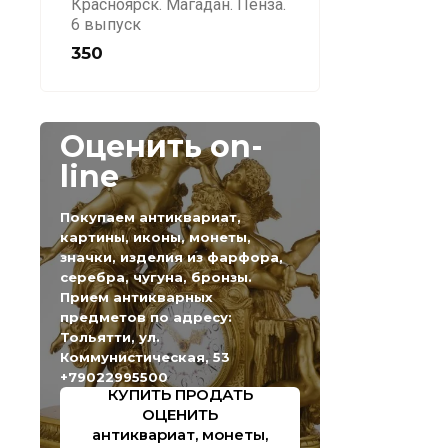
Красноярск. Магадан. Пенза.
6 выпуск
350
Оценить on-
line
Покупаем антиквариат,
картины, иконы, монеты,
значки, изделия из фарфора,
серебра, чугуна, бронзы.
Прием антикварных
предметов по адресу:
Тольятти, ул.
Коммунистическая, 53
+79022995500
КУПИТЬ ПРОДАТЬ
ОЦЕНИТЬ
антиквариат, монеты,