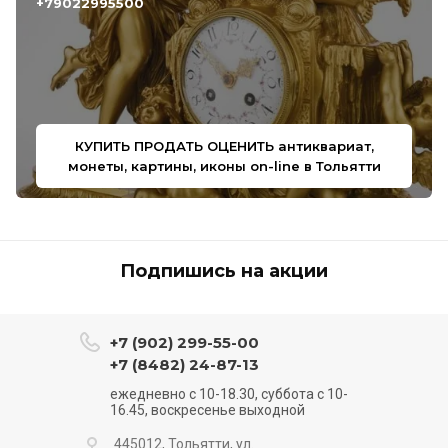
+79022995500
КУПИТЬ ПРОДАТЬ ОЦЕНИТЬ антиквариат,
монеты, картины, иконы on-line в Тольятти
Подпишись на акции
+7 (902) 299-55-00
+7 (8482) 24-87-13
ежедневно с 10-18.30, суббота с 10-
16.45, воскресенье выходной
445012, Тольятти, ул.