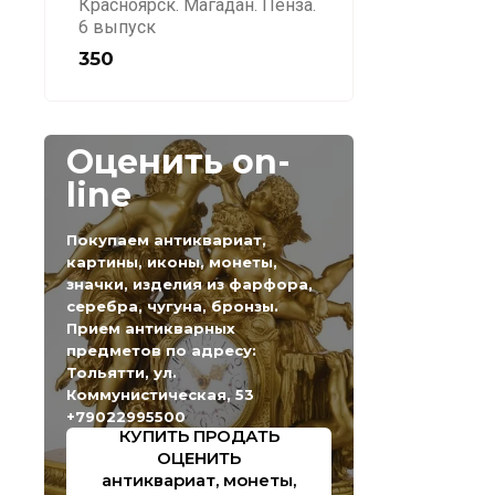
Красноярск. Магадан. Пенза.
6 выпуск
350
Оценить on-
line
Покупаем антиквариат,
картины, иконы, монеты,
значки, изделия из фарфора,
серебра, чугуна, бронзы.
Прием антикварных
предметов по адресу:
Тольятти, ул.
Коммунистическая, 53
+79022995500
КУПИТЬ ПРОДАТЬ
ОЦЕНИТЬ
антиквариат, монеты,