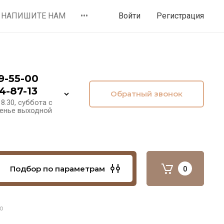
НАПИШИТЕ НАМ
•••
Войти
Регистрация
9-55-00
4-87-13
Обратный звонок
8.30, суббота с
сенье выходной
Подбор по параметрам
0
о