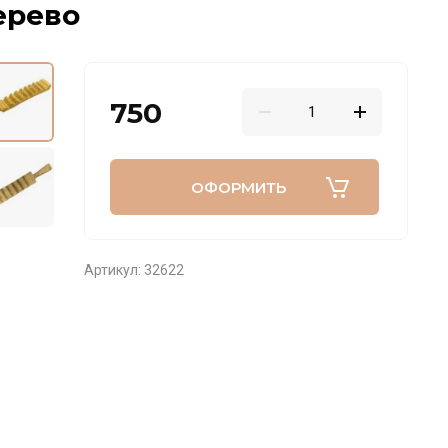
ерево
750
ОФОРМИТЬ
Артикул:
32622