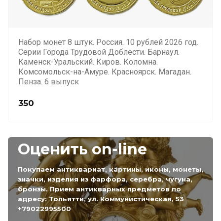
Набор монет 8 штук. Россия. 10 рублей 2026 год.
Серии Города Трудовой Доблести. Барнаул.
Каменск-Уральский. Киров. Коломна.
Комсомольск-на-Амуре. Красноярск. Магадан.
Пенза. 6 выпуск
350
Оценить on-line
Покупаем антиквариат, картины, иконы, монеты,
значки, изделия из фарфора, серебра, чугуна,
бронзы. Прием антикварных предметов по
адресу: Тольятти, ул. Коммунистическая, 53
+79022995500