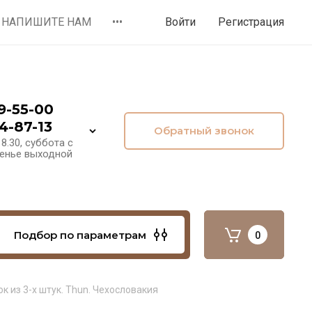
НАПИШИТЕ НАМ
•••
Войти
Регистрация
9-55-00
4-87-13
Обратный звонок
8.30, суббота с
сенье выходной
Подбор по параметрам
0
к из 3-х штук. Thun. Чехословакия