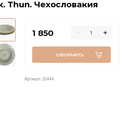
к. Thun. Чехословакия
1 850
ОФОРМИТЬ
Артикул:
32444