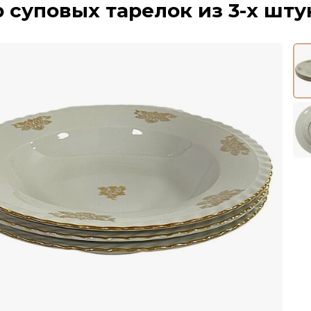
 суповых тарелок из 3-х шту