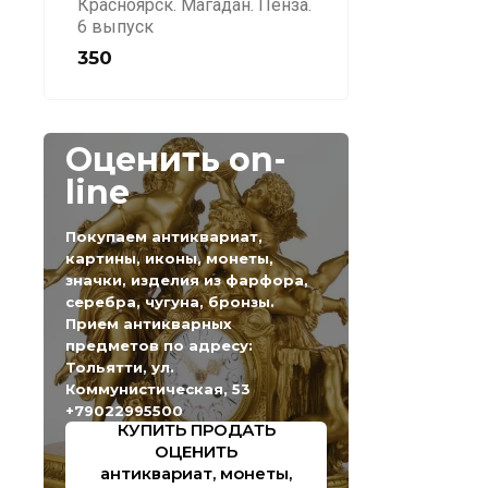
Красноярск. Магадан. Пенза.
6 выпуск
350
Оценить on-
line
Покупаем антиквариат,
картины, иконы, монеты,
значки, изделия из фарфора,
серебра, чугуна, бронзы.
Прием антикварных
предметов по адресу:
Тольятти, ул.
Коммунистическая, 53
+79022995500
КУПИТЬ ПРОДАТЬ
ОЦЕНИТЬ
антиквариат, монеты,