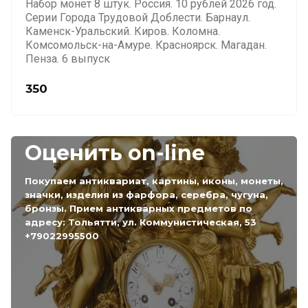
Набор монет 8 штук. Россия. 10 рублей 2026 год.
Серии Города Трудовой Доблести. Барнаул.
Каменск-Уральский. Киров. Коломна.
Комсомольск-на-Амуре. Красноярск. Магадан.
Пенза. 6 выпуск
350
Оценить on-line
Покупаем антиквариат, картины, иконы, монеты,
значки, изделия из фарфора, серебра, чугуна,
бронзы. Прием антикварных предметов по
адресу: Тольятти, ул. Коммунистическая, 53
+79022995500