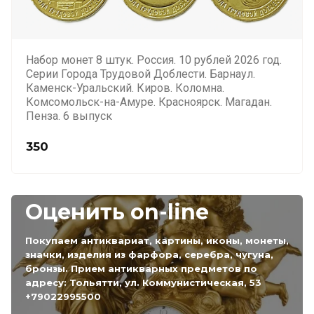
Набор монет 8 штук. Россия. 10 рублей 2026 год.
Серии Города Трудовой Доблести. Барнаул.
Каменск-Уральский. Киров. Коломна.
Комсомольск-на-Амуре. Красноярск. Магадан.
Пенза. 6 выпуск
350
Оценить on-line
Покупаем антиквариат, картины, иконы, монеты,
значки, изделия из фарфора, серебра, чугуна,
бронзы. Прием антикварных предметов по
адресу: Тольятти, ул. Коммунистическая, 53
+79022995500