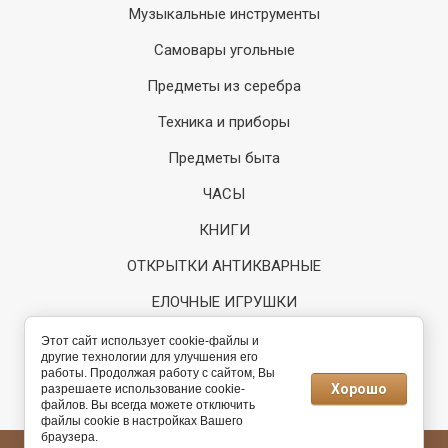
Музыкальные инструменты
Самовары угольные
Предметы из серебра
Техника и приборы
Предметы быта
ЧАСЫ
КНИГИ
ОТКРЫТКИ АНТИКВАРНЫЕ
ЕЛОЧНЫЕ ИГРУШКИ
Регистрация
Этот сайт использует cookie-файлы и
другие технологии для улучшения его
работы. Продолжая работу с сайтом, Вы
Разработка интернет-
Хорошо
разрешаете использование cookie-
магазина
файлов. Вы всегда можете отключить
файлы cookie в настройках Вашего
браузера.