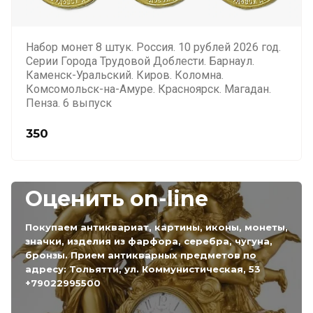
Набор монет 8 штук. Россия. 10 рублей 2026 год.
Серии Города Трудовой Доблести. Барнаул.
Каменск-Уральский. Киров. Коломна.
Комсомольск-на-Амуре. Красноярск. Магадан.
Пенза. 6 выпуск
350
Оценить on-line
Покупаем антиквариат, картины, иконы, монеты,
значки, изделия из фарфора, серебра, чугуна,
бронзы. Прием антикварных предметов по
адресу: Тольятти, ул. Коммунистическая, 53
+79022995500