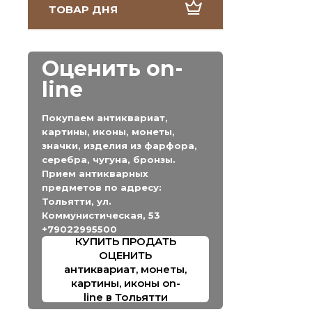
ТОВАР ДНЯ
Оценить on-
line
Покупаем антиквариат,
картины, иконы, монеты,
значки, изделия из фарфора,
серебра, чугуна, бронзы.
Прием антикварных
предметов по адресу:
Тольятти, ул.
Коммунистическая, 53
+79022995500
КУПИТЬ ПРОДАТЬ
ОЦЕНИТЬ
антиквариат, монеты,
картины, иконы on-
line в Тольятти