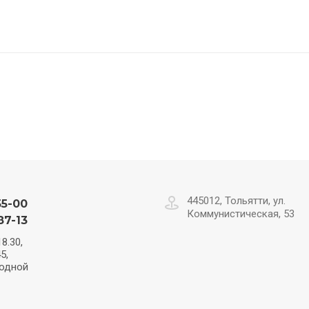
445012, Тольятти, ул.
55-00
Коммунистическая, 53
87-13
8.30,
5,
ходной