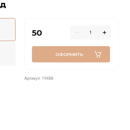
од
50
ОФОРМИТЬ
Артикул:
19488