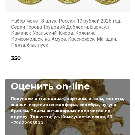
Набор монет 8 штук. Россия. 10 рублей 2026 год.
Серии Города Трудовой Доблести. Барнаул.
Каменск-Уральский. Киров. Коломна.
Комсомольск-на-Амуре. Красноярск. Магадан.
Пенза. 6 выпуск
350
Оценить on-line
Покупаем антиквариат, картины, иконы, монеты,
значки, изделия из фарфора, серебра, чугуна,
бронзы. Прием антикварных предметов по
адресу: Тольятти, ул. Коммунистическая, 53
+79022995500