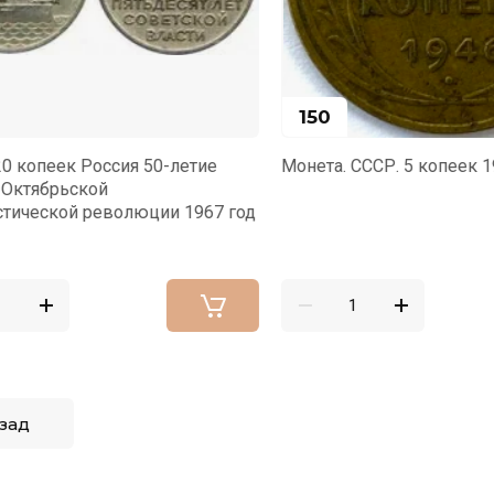
150
копеек Россия 50-летие
Монета. СССР. 5 копеек 194
тябрьской
ческой революции 1967 год
зад