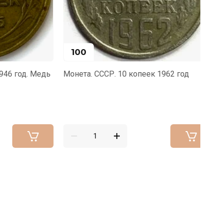
100
6 год. Медь
Монета. СССР. 10 копеек 1962 год
Мо