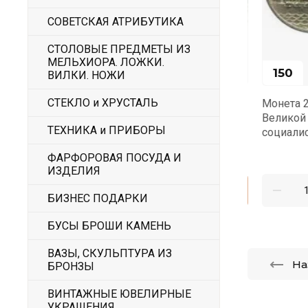
СОВЕТСКАЯ АТРИБУТИКА
СТОЛОВЫЕ ПРЕДМЕТЫ ИЗ
МЕЛЬХИОРА. ЛОЖКИ.
350
150
ВИЛКИ. НОЖИ
СТЕКЛО и ХРУСТАЛЬ
Монета 1 рубль СССР 160 лет со дня
Монета 20 
рождения Л.Н. Толстого 1988 год
Великой Ок
ТЕХНИКА и ПРИБОРЫ
социалисти
ФАРФОРОВАЯ ПОСУДА И
ИЗДЕЛИЯ
БИЗНЕС ПОДАРКИ
БУСЫ БРОШИ КАМЕНЬ
ВАЗЫ, СКУЛЬПТУРА ИЗ
На
БРОНЗЫ
ВИНТАЖНЫЕ ЮВЕЛИРНЫЕ
УКРАШЕНИЯ