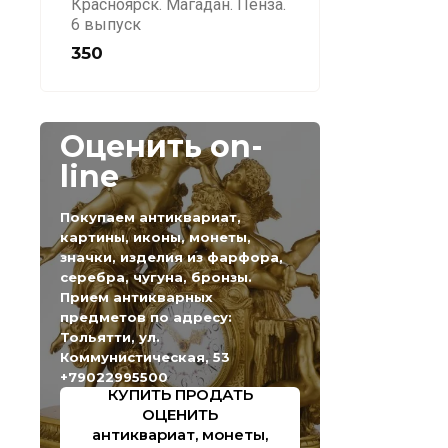
Красноярск. Магадан. Пенза.
6 выпуск
350
Оценить on-
line
Покупаем антиквариат,
картины, иконы, монеты,
значки, изделия из фарфора,
серебра, чугуна, бронзы.
Прием антикварных
предметов по адресу:
Тольятти, ул.
Коммунистическая, 53
+79022995500
КУПИТЬ ПРОДАТЬ
ОЦЕНИТЬ
антиквариат, монеты,