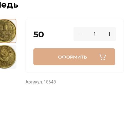
Медь
50
ОФОРМИТЬ
Артикул:
18648