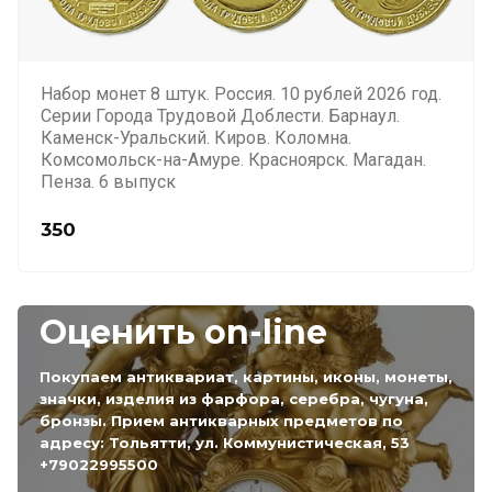
Набор монет 8 штук. Россия. 10 рублей 2026 год.
Серии Города Трудовой Доблести. Барнаул.
Каменск-Уральский. Киров. Коломна.
Комсомольск-на-Амуре. Красноярск. Магадан.
Пенза. 6 выпуск
350
Оценить on-line
Покупаем антиквариат, картины, иконы, монеты,
значки, изделия из фарфора, серебра, чугуна,
бронзы. Прием антикварных предметов по
адресу: Тольятти, ул. Коммунистическая, 53
+79022995500