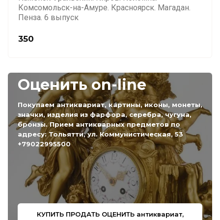
Комсомольск-на-Амуре. Красноярск. Магадан.
Пенза. 6 выпуск
350
Оценить on-line
Покупаем антиквариат, картины, иконы, монеты,
значки, изделия из фарфора, серебра, чугуна,
бронзы. Прием антикварных предметов по
адресу: Тольятти, ул. Коммунистическая, 53
+79022995500
КУПИТЬ ПРОДАТЬ ОЦЕНИТЬ антиквариат,