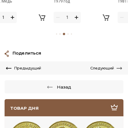
1979 год
1981 год
Поделиться
Предыдущий
Следующий
Назад
ТОВАР ДНЯ