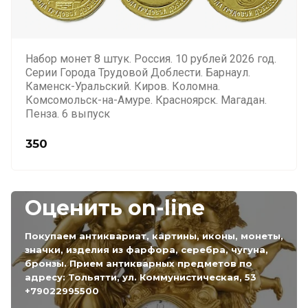
Набор монет 8 штук. Россия. 10 рублей 2026 год.
Серии Города Трудовой Доблести. Барнаул.
Каменск-Уральский. Киров. Коломна.
Комсомольск-на-Амуре. Красноярск. Магадан.
Пенза. 6 выпуск
350
Оценить on-line
Покупаем антиквариат, картины, иконы, монеты,
значки, изделия из фарфора, серебра, чугуна,
бронзы. Прием антикварных предметов по
адресу: Тольятти, ул. Коммунистическая, 53
+79022995500