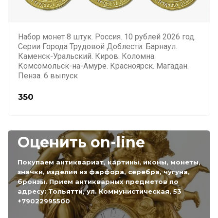
Набор монет 8 штук. Россия. 10 рублей 2026 год.
Серии Города Трудовой Доблести. Барнаул.
Каменск-Уральский. Киров. Коломна.
Комсомольск-на-Амуре. Красноярск. Магадан.
Пенза. 6 выпуск
350
Оценить on-line
Покупаем антиквариат, картины, иконы, монеты,
значки, изделия из фарфора, серебра, чугуна,
бронзы. Прием антикварных предметов по
адресу: Тольятти, ул. Коммунистическая, 53
+79022995500