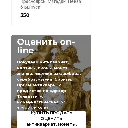
Красноярск. Магадан. Пенза.
6 выпуск
350
Оценить on-
line
Покупаем антиквариат,
картины, иконы, монеты,
значки, изделия из фарфора,
серебра, чугуна, бронзы.
Прием антикварных
предметов по адресу:
Тольятти, ул.
Коммунистическая, 53
+79022995500
КУПИТЬ ПРОДАТЬ
ОЦЕНИТЬ
антиквариат, монеты,