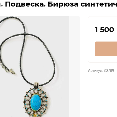
. Подвеска. Бирюза синтетич
1 500
Артикул:
30789