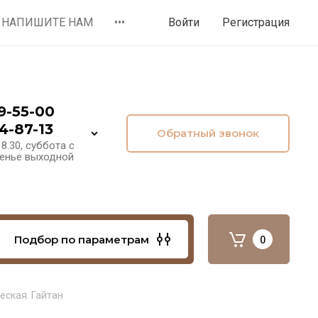
НАПИШИТЕ НАМ
•••
Войти
Регистрация
9-55-00
4-87-13
Обратный звонок
8.30, суббота с
сенье выходной
Подбор по параметрам
0
еская. Гайтан