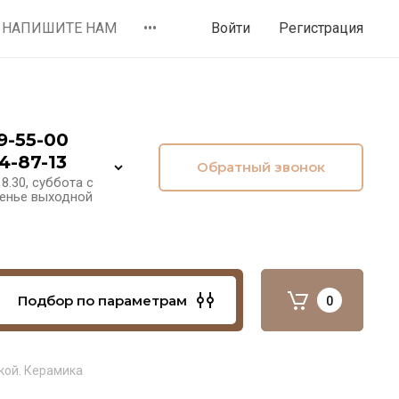
НАПИШИТЕ НАМ
•••
Войти
Регистрация
9-55-00
4-87-13
Обратный звонок
8.30, суббота с
сенье выходной
Подбор по параметрам
0
кой. Керамика