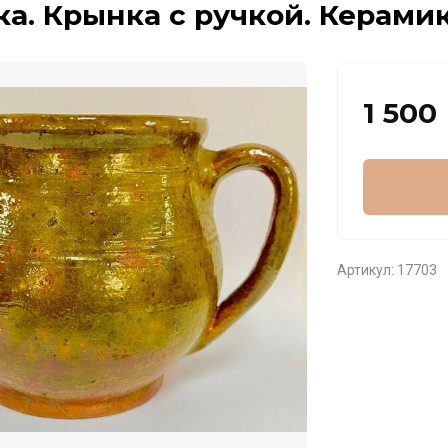
а. Крынка с ручкой. Керами
1 500
Артикул:
17703