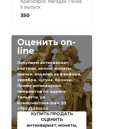
Красноярск. Магадан. Пенза.
6 выпуск
350
Оценить on-
line
Покупаем антиквариат,
картины, иконы, монеты,
значки, изделия из фарфора,
серебра, чугуна, бронзы.
Прием антикварных
предметов по адресу:
Тольятти, ул.
Коммунистическая, 53
+79022995500
КУПИТЬ ПРОДАТЬ
ОЦЕНИТЬ
антиквариат, монеты,