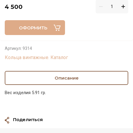
4 500
ОФОРМИТЬ
Артикул:
9314
Кольца винтажные. Каталог
Описание
Вес изделия 5.91 гр.
Поделиться