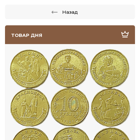
Назад
ТОВАР ДНЯ