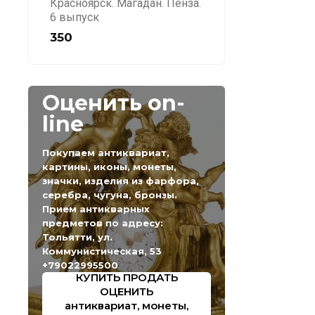
Красноярск. Магадан. Пенза.
6 выпуск
350
Оценить on-
line
Покупаем антиквариат,
картины, иконы, монеты,
значки, изделия из фарфора,
серебра, чугуна, бронзы.
Прием антикварных
предметов по адресу:
Тольятти, ул.
Коммунистическая, 53
+79022995500
КУПИТЬ ПРОДАТЬ
ОЦЕНИТЬ
антиквариат, монеты,