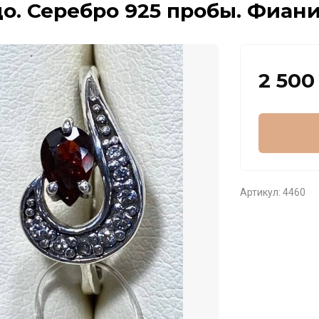
о. Серебро 925 пробы. Фианит
2 500
Артикул:
4460