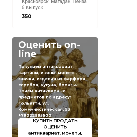
Красноярск. Магадан. Пенза.
6 выпуск
350
Оценить on-
line
Покупаем антиквариат,
картины, иконы, монеты,
значки, изделия из фарфора,
серебра, чугуна, бронзы.
Прием антикварных
предметов по адресу:
Тольятти, ул.
Коммунистическая, 53
+79022995500
КУПИТЬ ПРОДАТЬ
ОЦЕНИТЬ
антиквариат, монеты,