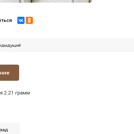
ться
едыдущий
ние
я 2.21 грамм
зад