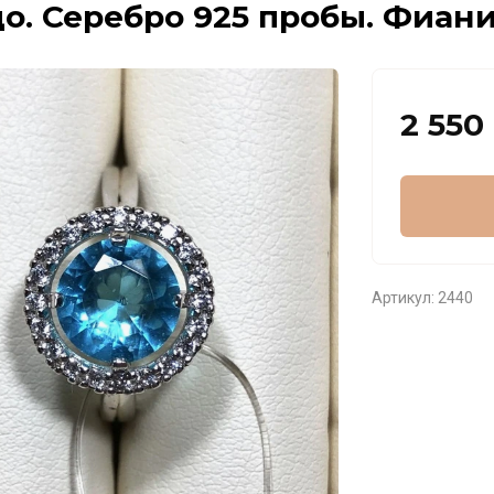
о. Серебро 925 пробы. Фианит
2 550
Артикул:
2440