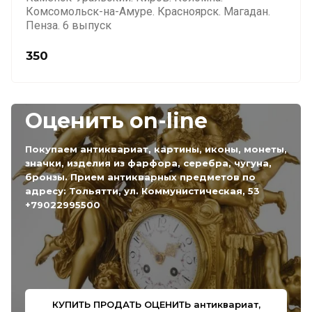
Комсомольск-на-Амуре. Красноярск. Магадан.
Пенза. 6 выпуск
350
Оценить on-line
Покупаем антиквариат, картины, иконы, монеты,
значки, изделия из фарфора, серебра, чугуна,
бронзы. Прием антикварных предметов по
адресу: Тольятти, ул. Коммунистическая, 53
+79022995500
КУПИТЬ ПРОДАТЬ ОЦЕНИТЬ антиквариат,