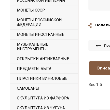
РОССИЙСКОЙ ИМПЕРИИ
МОНЕТЫ СССР
МОНЕТЫ РОССИЙСКОЙ
ФЕДЕРАЦИИ
Подели
МОНЕТЫ ИНОСТРАННЫЕ
МУЗЫКАЛЬНЫЕ
Пр
ИНСТРУМЕНТЫ
ОТКРЫТКИ АНТИКВАРНЫЕ
Описа
ПРЕДМЕТЫ БЫТА
ПЛАСТИНКИ ВИНИЛОВЫЕ
Вес 1.5
САМОВАРЫ
СКУЛЬПТУРА ИЗ ФАРФОРА
СКУЛЬПТУРА ИЗ ЧУГУНА