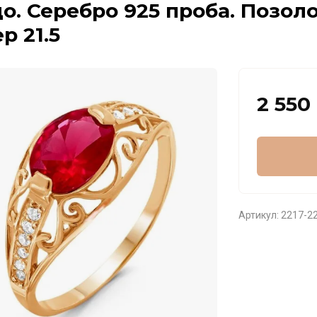
о. Серебро 925 проба. Позоло
р 21.5
2 550
Артикул:
2217-2