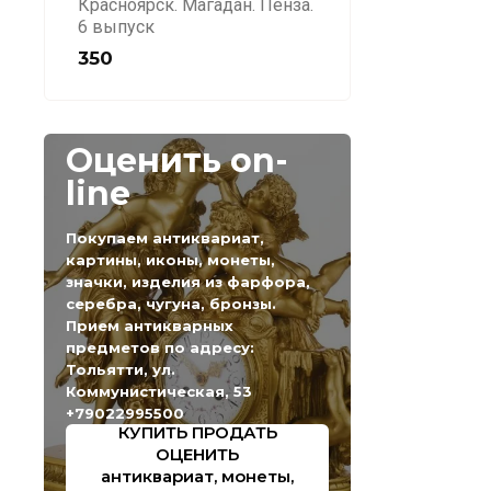
Красноярск. Магадан. Пенза.
6 выпуск
350
Оценить on-
line
Покупаем антиквариат,
картины, иконы, монеты,
значки, изделия из фарфора,
серебра, чугуна, бронзы.
Прием антикварных
предметов по адресу:
Тольятти, ул.
Коммунистическая, 53
+79022995500
КУПИТЬ ПРОДАТЬ
ОЦЕНИТЬ
антиквариат, монеты,