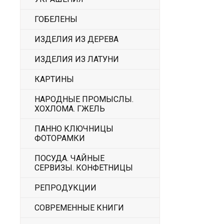
ГОБЕЛЕНЫ
ИЗДЕЛИЯ ИЗ ДЕРЕВА
ИЗДЕЛИЯ ИЗ ЛАТУНИ
КАРТИНЫ
НАРОДНЫЕ ПРОМЫСЛЫ.
ХОХЛОМА. ГЖЕЛЬ
ПАННО КЛЮЧНИЦЫ
ФОТОРАМКИ
ПОСУДА. ЧАЙНЫЕ
СЕРВИЗЫ. КОНФЕТНИЦЫ
РЕПРОДУКЦИИ
СОВРЕМЕННЫЕ КНИГИ