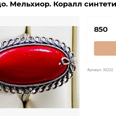
о. Мельхиор. Коралл синтети
850
Артикул:
30232