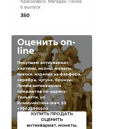
Красноярск. Магадан. Пенза.
6 выпуск
350
Оценить on-
line
Покупаем антиквариат,
картины, иконы, монеты,
значки, изделия из фарфора,
серебра, чугуна, бронзы.
Прием антикварных
предметов по адресу:
Тольятти, ул.
Коммунистическая, 53
+79022995500
КУПИТЬ ПРОДАТЬ
ОЦЕНИТЬ
антиквариат, монеты,