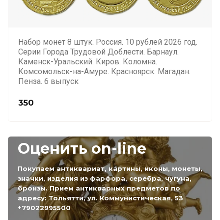
Набор монет 8 штук. Россия. 10 рублей 2026 год.
Серии Города Трудовой Доблести. Барнаул.
Каменск-Уральский. Киров. Коломна.
Комсомольск-на-Амуре. Красноярск. Магадан.
Пенза. 6 выпуск
350
Оценить on-line
Покупаем антиквариат, картины, иконы, монеты,
значки, изделия из фарфора, серебра, чугуна,
бронзы. Прием антикварных предметов по
адресу: Тольятти, ул. Коммунистическая, 53
+79022995500