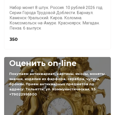
Набор монет 8 штук. Россия. 10 рублей 2026 год.
Серии Города Трудовой Доблести. Барнаул.
Каменск-Уральский. Киров. Коломна.
Комсомольск-на-Амуре. Красноярск. Магадан.
Пенза. 6 выпуск
350
Оценить on-line
Покупаем антиквариат, картины, иконы, монеты,
значки, изделия из фарфора, серебра, чугуна,
бронзы. Прием антикварных предметов по
адресу: Тольятти, ул. Коммунистическая, 53
+79022995500