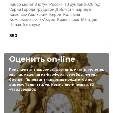
Набор монет 8 штук. Россия. 10 рублей 2026 год.
Серии Города Трудовой Доблести. Барнаул.
Каменск-Уральский. Киров. Коломна.
Комсомольск-на-Амуре. Красноярск. Магадан.
Пенза. 6 выпуск
350
Оценить on-line
Покупаем антиквариат, картины, иконы, монеты,
значки, изделия из фарфора, серебра, чугуна,
бронзы. Прием антикварных предметов по
адресу: Тольятти, ул. Коммунистическая, 53
+79022995500