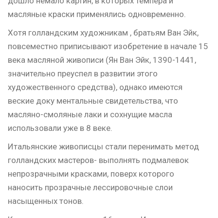
дошло немало картин, в которых темпера и
масляные краски применялись одновременно.
Хотя голландским художникам , братьям Ван Эйк,
повсеместно приписывают изобретение в начале 15
века масляной живописи (Ян Ван Эйк, 1390-1441,
значительно преуспел в развитии этого
художественного средства), однако имеются
веские доку ментальные свидетельства, что
масляно-смоляные лаки и сохнущие масла
использовали уже в 8 веке.
Итальянские живописцы стали перенимать метод
голландских мастеров- выполнять подмалевок
непрозрачными красками, поверх которого
наносить прозрачные лессировочные слои
насыщенных тонов.