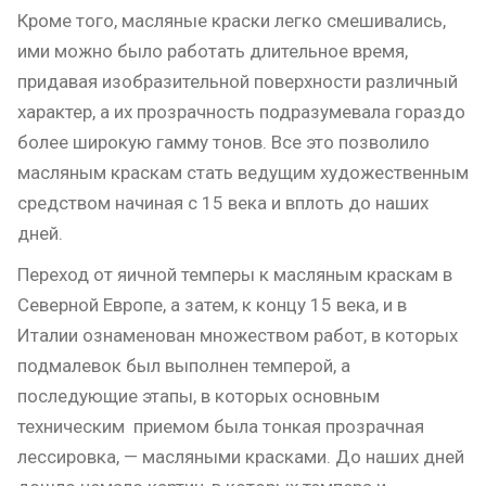
Кроме того, масляные краски легко смешивались,
ими можно было работать длительное время,
придавая изобразительной поверхности различный
характер, а их прозрачность подразумевала гораздо
более широкую гамму тонов. Все это позволило
масляным краскам стать ведущим художественным
средством начиная с 15 века и вплоть до наших
дней.
Переход от яичной темперы к масляным краскам в
Северной Европе, а затем, к концу 15 века, и в
Италии ознаменован множеством работ, в которых
подмалевок был выполнен темперой, а
последующие этапы, в которых основным
техническим приемом была тонкая прозрачная
лессировка, — масляными красками. До наших дней