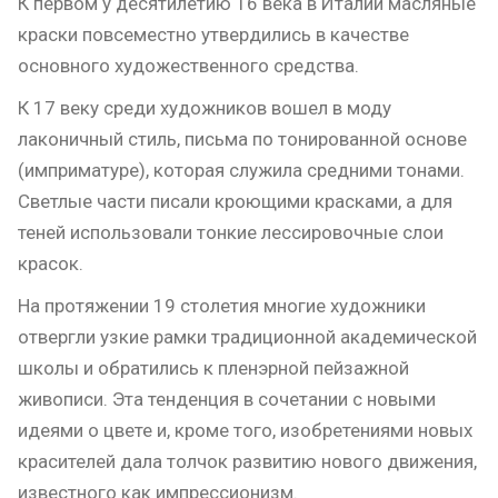
К первом у десятилетию 16 века в Италии масляные
краски повсеместно утвердились в качестве
основного художественного средства.
К 17 веку среди художников вошел в моду
лаконичный стиль, письма по тонированной основе
(имприматуре), которая служила средними тонами.
Светлые части писали кроющими красками, а для
теней использовали тонкие лессировочные слои
красок.
На протяжении 19 столетия многие художники
отвергли узкие рамки традиционной академической
школы и обратились к пленэрной пейзажной
живописи. Эта тенденция в сочетании с новыми
идеями о цвете и, кроме того, изобретениями новых
красителей дала толчок развитию нового движения,
известного как импрессионизм.