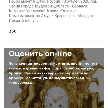
Набор монет 8 штук. Россия. 10 рублей 2026 год.
Серии Города Трудовой Доблести. Барнаул.
Каменск-Уральский. Киров. Коломна.
Комсомольск-на-Амуре. Красноярск. Магадан.
Пенза. 6 выпуск
350
Оценить on-line
Покупаем антиквариат, картины, иконы, монеты,
значки, изделия из фарфора, серебра, чугуна,
бронзы. Прием антикварных предметов по
адресу: Тольятти, ул. Коммунистическая, 53
+79022995500