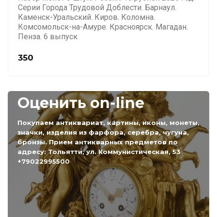
Серии Города Трудовой Доблести. Барнаул.
Каменск-Уральский. Киров. Коломна.
Комсомольск-на-Амуре. Красноярск. Магадан.
Пенза. 6 выпуск
350
Оценить on-line
Покупаем антиквариат, картины, иконы, монеты,
значки, изделия из фарфора, серебра, чугуна,
бронзы. Прием антикварных предметов по
адресу: Тольятти, ул. Коммунистическая, 53
+79022995500