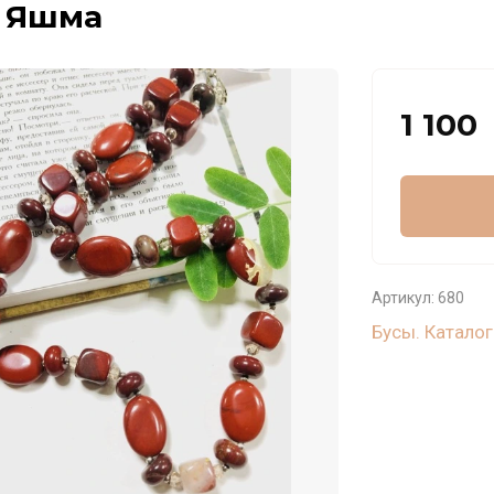
. Яшма
1 100
Артикул:
680
Бусы. Каталог