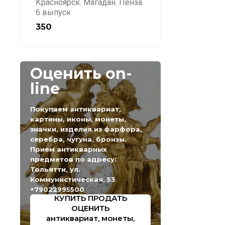
Красноярск. Магадан. Пенза.
6 выпуск
350
Оценить on-
line
Покупаем антиквариат,
картины, иконы, монеты,
значки, изделия из фарфора,
серебра, чугуна, бронзы.
Прием антикварных
предметов по адресу:
Тольятти, ул.
Коммунистическая, 53
+79022995500
КУПИТЬ ПРОДАТЬ
ОЦЕНИТЬ
антиквариат, монеты,