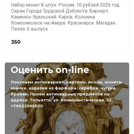
Набор монет 8 штук. Россия. 10 рублей 2026 год.
Серии Города Трудовой Доблести. Барнаул.
Каменск-Уральский. Киров. Коломна.
Комсомольск-на-Амуре. Красноярск. Магадан.
Пенза. 6 выпуск
350
Оценить on-line
Покупаем антиквариат, картины, иконы, монеты,
значки, изделия из фарфора, серебра, чугуна,
бронзы. Прием антикварных предметов по
адресу: Тольятти, ул. Коммунистическая, 53
+79022995500