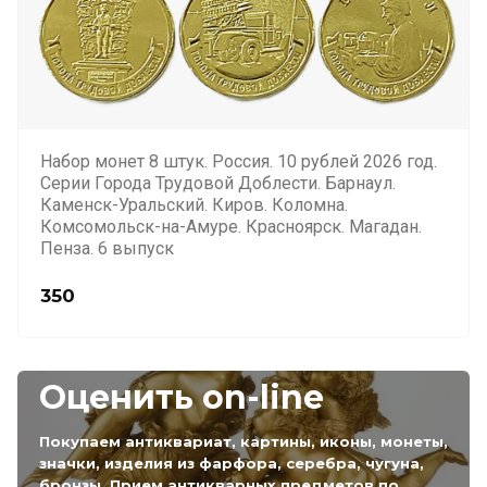
Набор монет 8 штук. Россия. 10 рублей 2026 год.
Серии Города Трудовой Доблести. Барнаул.
Каменск-Уральский. Киров. Коломна.
Комсомольск-на-Амуре. Красноярск. Магадан.
Пенза. 6 выпуск
350
Оценить on-line
Покупаем антиквариат, картины, иконы, монеты,
значки, изделия из фарфора, серебра, чугуна,
бронзы. Прием антикварных предметов по