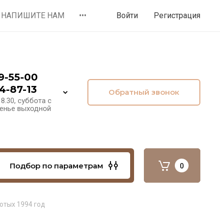
НАПИШИТЕ НАМ
•••
Войти
Регистрация
9-55-00
4-87-13
Обратный звонок
8.30, суббота с
сенье выходной
Подбор по параметрам
0
лотых 1994 год