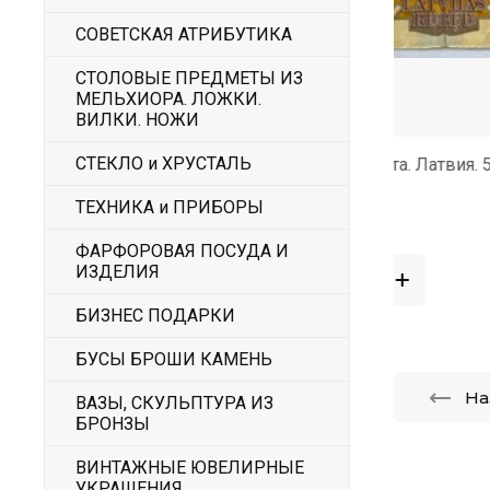
СОВЕТСКАЯ АТРИБУТИКА
СТОЛОВЫЕ ПРЕДМЕТЫ ИЗ
МЕЛЬХИОРА. ЛОЖКИ.
2 500
300
ВИЛКИ. НОЖИ
СТЕКЛО и ХРУСТАЛЬ
28
Бона. Банкнота. Латвия. 500 рублей.
Бона. Банк
1992г
ТЕХНИКА и ПРИБОРЫ
ФАРФОРОВАЯ ПОСУДА И
ИЗДЕЛИЯ
БИЗНЕС ПОДАРКИ
БУСЫ БРОШИ КАМЕНЬ
На
ВАЗЫ, СКУЛЬПТУРА ИЗ
БРОНЗЫ
ВИНТАЖНЫЕ ЮВЕЛИРНЫЕ
УКРАШЕНИЯ