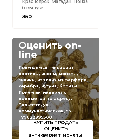
Красноярск. Магадан. Пенза.
6 выпуск
350
Оценить on-
line
Покупаем антиквариат,
картины, иконы, монеты,
значки, изделия из фарфора,
серебра, чугуна, бронзы.
Прием антикварных
предметов по адресу:
Тольятти, ул.
Коммунистическая, 53
+79022995500
КУПИТЬ ПРОДАТЬ
ОЦЕНИТЬ
антиквариат, монеты,