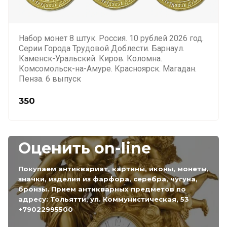
Набор монет 8 штук. Россия. 10 рублей 2026 год.
Серии Города Трудовой Доблести. Барнаул.
Каменск-Уральский. Киров. Коломна.
Комсомольск-на-Амуре. Красноярск. Магадан.
Пенза. 6 выпуск
350
Оценить on-line
Покупаем антиквариат, картины, иконы, монеты,
значки, изделия из фарфора, серебра, чугуна,
бронзы. Прием антикварных предметов по
адресу: Тольятти, ул. Коммунистическая, 53
+79022995500