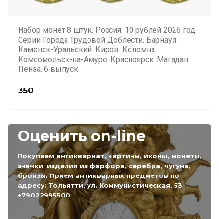
Набор монет 8 штук. Россия. 10 рублей 2026 год.
Серии Города Трудовой Доблести. Барнаул.
Каменск-Уральский. Киров. Коломна.
Комсомольск-на-Амуре. Красноярск. Магадан.
Пенза. 6 выпуск
350
Оценить on-line
Покупаем антиквариат, картины, иконы, монеты,
значки, изделия из фарфора, серебра, чугуна,
бронзы. Прием антикварных предметов по
адресу: Тольятти, ул. Коммунистическая, 53
+79022995500